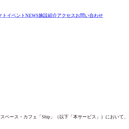
クト
イベント
NEWS
施設紹介
アクセス
お問い合わせ
キングスペース・カフェ「Ship」（以下「本サービス」）におい