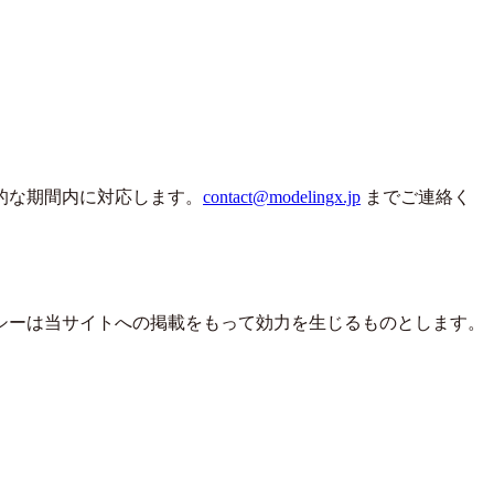
的な期間内に対応します。
contact@modelingx.jp
までご連絡く
シーは当サイトへの掲載をもって効力を生じるものとします。