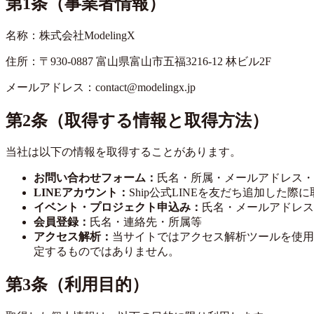
第1条（事業者情報）
名称：株式会社ModelingX
住所：〒930-0887 富山県富山市五福3216-12 林ビル2F
メールアドレス：contact@modelingx.jp
第2条（取得する情報と取得方法）
当社は以下の情報を取得することがあります。
お問い合わせフォーム：
氏名・所属・メールアドレス・
LINEアカウント：
Ship公式LINEを友だち追加した際
イベント・プロジェクト申込み：
氏名・メールアドレス
会員登録：
氏名・連絡先・所属等
アクセス解析：
当サイトではアクセス解析ツールを使用
定するものではありません。
第3条（利用目的）