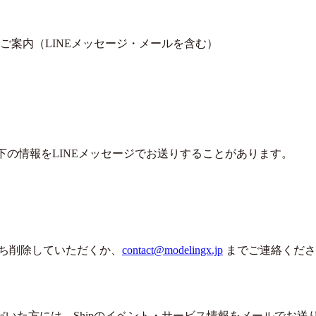
ご案内（LINEメッセージ・メールを含む）
以下の情報をLINEメッセージでお送りすることがあります。
だち削除していただくか、
contact@modelingx.jp
までご連絡くださ
いた方には、Shipのイベント・サービス情報をメールでお送