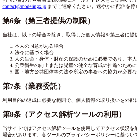
contact@modelingx.jp
までご連絡ください。速やかに配信を停
第6条（第三者提供の制限）
当社は、以下の場合を除き、取得した個人情報を第三者に提
本人の同意がある場合
法令に基づく場合
人の生命・身体・財産の保護のために必要であり、本人
公衆衛生の向上または児童の健全な育成の推進のために
国・地方公共団体等の法令所定の事務への協力が必要な
第7条（業務委託）
利用目的の達成に必要な範囲で、個人情報の取り扱いを外部
第8条（アクセス解析ツールの利用）
当サイトではアクセス解析ツールを使用してアクセス状況を
場合があります。各ツールのプライバシーポリシーに基づい